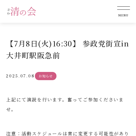
【7月8日(火)16:30】 参政党街宣in
大井町駅阪急前
2025.07.08
お知らせ
上記にて演説を行います。奮ってご参加くださいま
せ。
注意：活動スケジュールは常に変更する可能性があり