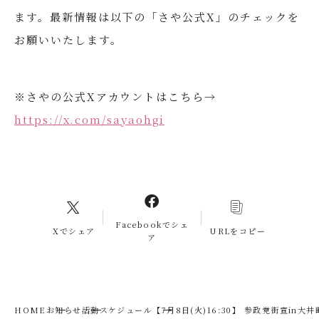
ます。最新情報は以下の「さや公式X」のチェックを
お願いいたします。
※さやの公式Xアカウントはこちら→
https://x.com/sayaohgi
Facebookでシェ
Xでシェア
URLをコピー
ア
HOME
お知らせ
活動スケジュール
【7月8日(火)16:30】 参政党街宣in大