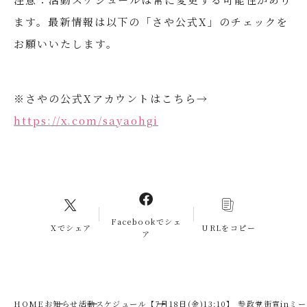
ます。最新情報は以下の「さや公式X」のチェックを
お願いいたします。
※さやの公式Xアカウントはこちら→
https://x.com/sayaohgi
Facebookでシェ
Xでシェア
URLをコピー
ア
HOME
お知らせ
活動スケジュール
【7月18日(金)13:10】 参政党街宣in