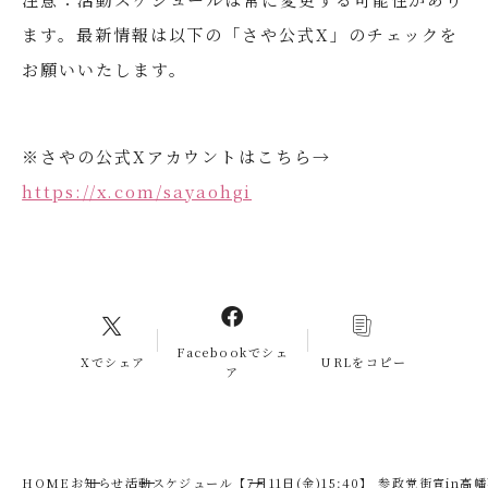
ます。最新情報は以下の「さや公式X」のチェックを
お願いいたします。
※さやの公式Xアカウントはこちら→
https://x.com/sayaohgi
Facebookでシェ
Xでシェア
URLをコピー
ア
HOME
お知らせ
活動スケジュール
【7月11日(金)15:40】 参政党街宣in