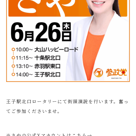
王子駅北口ロータリーにて街頭演説を行います。奮っ
てご参加くださいませ。
※さやの公式Xアカウントはこちら→