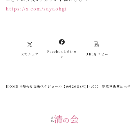
https://x.com/sayaohgi
Facebookでシェ
Xでシェア
URLをコピー
ア
HOME
お知らせ
活動スケジュール
【6月26日(木)14:00】 参政党街宣i