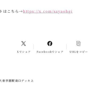
トはこちら→
https://x.com/sayaohgi
Xでシェア
Facebookでシェア
URLをコピー
in大泉学園駅南口デッキ上