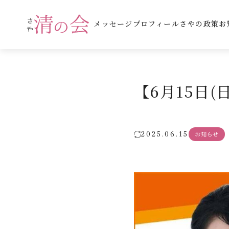
メッセージ
プロフィール
さやの政策
お
【6月15日
2025.06.15
お知らせ